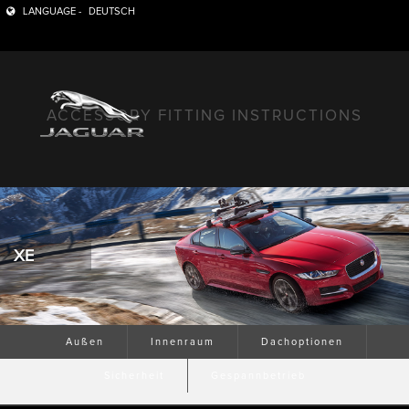
LANGUAGE -
DEUTSCH
ACCESSORY FITTING INSTRUCTIONS
XE
Außen
Innenraum
Dachoptionen
Sicherheit
Gespannbetrieb