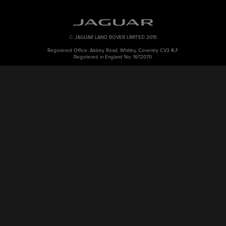
© JAGUAR LAND ROVER LIMITED 2015
Registered Office: Abbey Road, Whitley, Coventry CV3 4LF
Registered in England No: 1672070